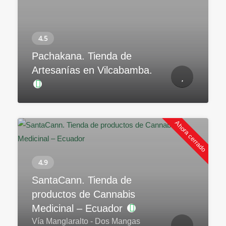
Pachakana. Tienda de
Artesanías en Vilcabamba.
Ahora cerrado
SantaCann. Tienda de
productos de Cannabis
Medicinal – Ecuador
Vía Manglaralto - Dos Mangas