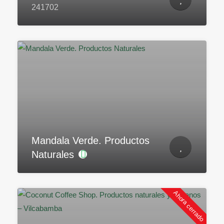
241702
Mandala Verde. Productos
Naturales
Ahora cerrado