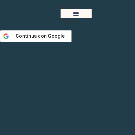
Acceso
Registro
Acerca De
Continua con
Google