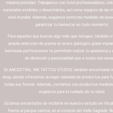
máxima prioridad. Trabajamos con total profesionalismo, uti
materiales estériles y desechables, así como equipos de las 
nivel mundial. Además, seguimos estrictas medidas de bios
garantizar tu bienestar en todo momento.
Para aquellos que buscan algo más que tatuajes, también 
amplia selección de joyería en acero quirúrgico grado impla
hermosas perforaciones te permitirán realzar tu apariencia y 
de distinción y personalidad que a todos nos enca
En ANCESTRAL INK TATTOO STUDIO, también encontrarás n
shop, donde ofrecemos la mejor variedad de productos para f
todas sus formas. Además, contamos con productos medicina
orgánicos para el cuidado de tu salud.
Estamos encantados de recibirte en nuestro estudio en Vilc
frente al parque central, en el corazón del Valle Sagrado. 