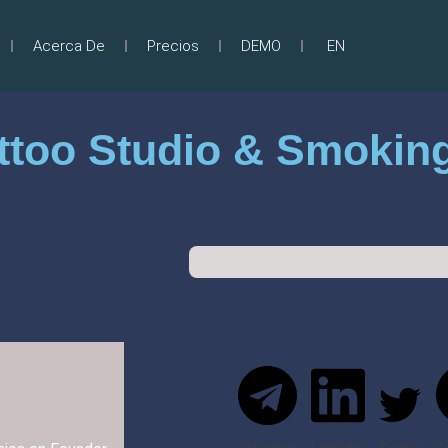
Acerca De
Precios
DEMO
EN
attoo Studio & Smokin