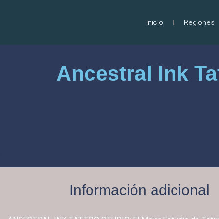
Inicio
Regiones
Ancestral Ink T
Información adicional