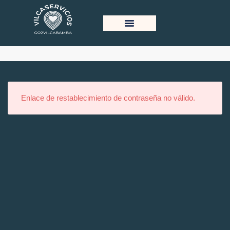
Reset Password
Enlace de restablecimiento de contraseña no válido.