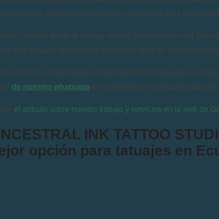
n productos medicinales naturales y orgánicos para el cuidado 
mba, ubicado frente al parque central, en el corazón del Valle
o de arte y buena energía que perdurará tanto en nosotros como e
 qué somos considerados el mejor estudio de tatuajes en el país
de
de nuestro whatsapp
o completando el formulario adjunto.
leer
el artículo sobre nuestro trabajo y servicios en la web de 
NCESTRAL INK TATTOO STUD
ejor opción para tatuajes en Ec