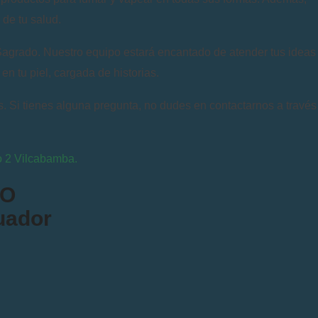
de tu salud.
 Sagrado. Nuestro equipo estará encantado de atender tus ideas
n tu piel, cargada de historias.
. Si tienes alguna pregunta, no dudes en contactarnos a través
Go 2 Vilcabamba.
IO
uador