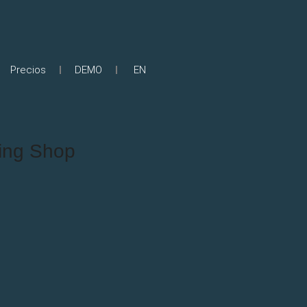
Precios
DEMO
EN
king Shop