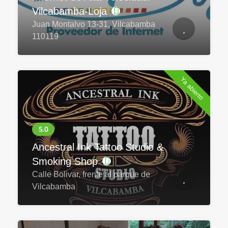
Vilcabamba-Loja
Juan Montalvo 13-31, Vilcabamba
110119
Ya abierto
Ancestral Ink Tattoo Studio &
Smoking Shop
Calle Bolivar, frente al parque de
Vilcabamba