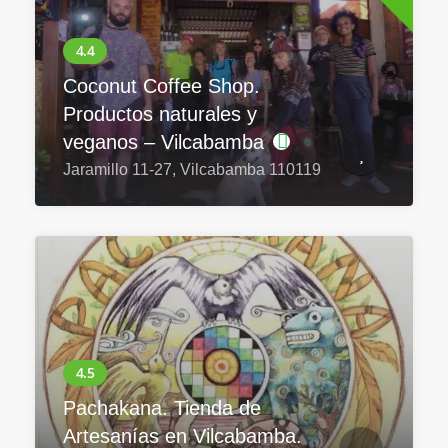
Coconut Coffee Shop.
Productos naturales y
veganos – Vilcabamba
Jaramillo 11-27, Vilcabamba 110119
Pachakana. Tienda de
Artesanías en Vilcabamba.