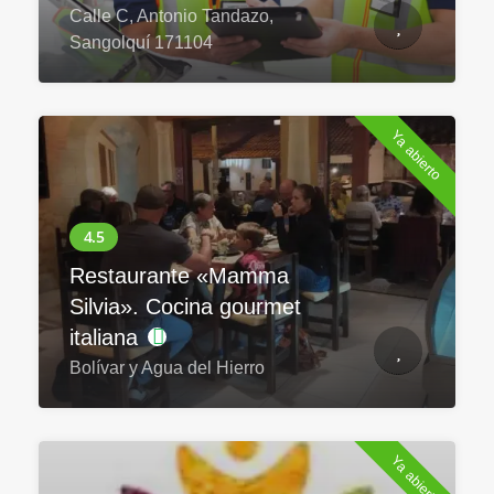
Calle C, Antonio Tandazo,
Sangolquí 171104
Ya abierto
Restaurante «Mamma
Silvia». Cocina gourmet
italiana
Bolívar y Agua del Hierro
Ya abierto