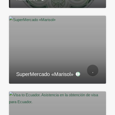
SuperMercado «Marisol»