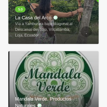
La Casa del Arco
Via a Yamburara bajo, diagonal al
Descanso del Toro, Vilcabamba,
Loja, Ecuador
Mandala Verde. Productos
Naturales