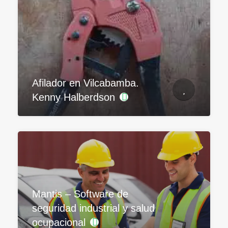
Afilador en Vilcabamba.
Kenny Halberdson
Mantis – Software de
seguridad industrial y salud
ocupacional