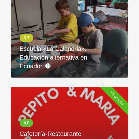
Escuela «La Calandria».
Educación alternativa en
Ecuador
Ya abierto
Cafetería-Restaurante