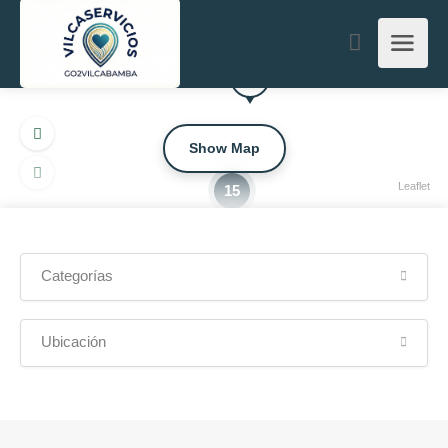
Show Map
Leaflet
15
Categorías
Ubicación