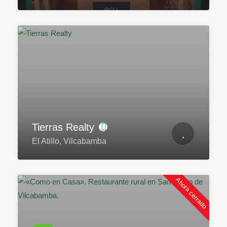
Tierras Realty
El Atillo, Vilcabamba
Ahora cerrado