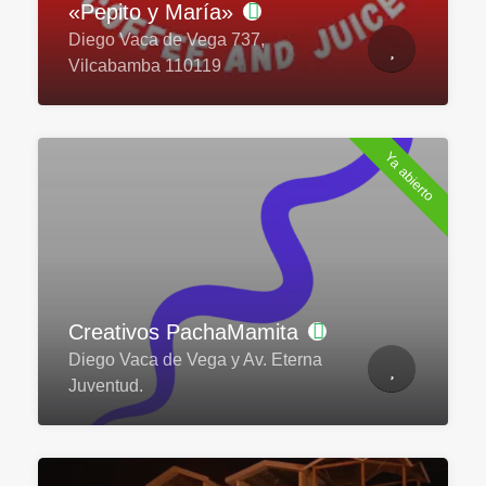
«Pepito y María»
Diego Vaca de Vega 737,
Vilcabamba 110119
Ya abierto
Creativos PachaMamita
Diego Vaca de Vega y Av. Eterna
Juventud.